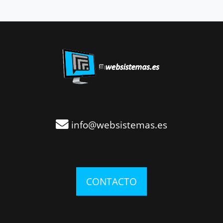
info@websistemas.es
CONTACTO