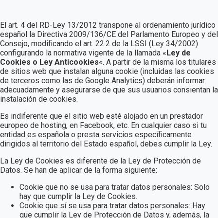
El art. 4 del RD-Ley 13/2012 transpone al ordenamiento jurídico
español la Directiva 2009/136/CE del Parlamento Europeo y del
Consejo, modificando el art. 22.2 de la LSSI (Ley 34/2002)
configurando la normativa vigente de la llamada «
Ley de
Cookies o Ley Anticookies
«. A partir de la misma los titulares
de sitios web que instalan alguna cookie (incluidas las cookies
de terceros como las de Google Analytics) deberán informar
adecuadamente y asegurarse de que sus usuarios consientan la
instalación de cookies.
Es indiferente que el sitio web esté alojado en un prestador
europeo de hosting, en Facebook, etc. En cualquier caso si tu
entidad es española o presta servicios específicamente
dirigidos al territorio del Estado español, debes cumplir la Ley.
La Ley de Cookies es diferente de la Ley de Protección de
Datos. Se han de aplicar de la forma siguiente:
Cookie que no se usa para tratar datos personales: Solo
hay que cumplir la Ley de Cookies.
Cookie que sí se usa para tratar datos personales: Hay
que cumplir la Ley de Protección de Datos y, además, la