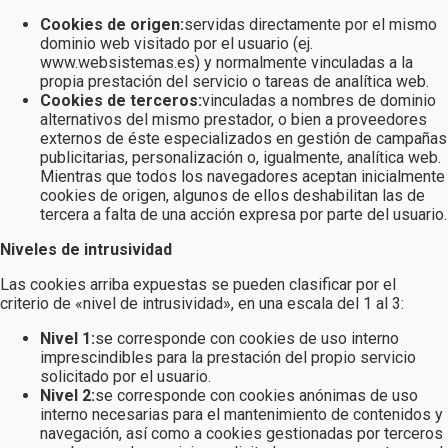
Cookies de origen:
servidas directamente por el mismo
dominio web visitado por el usuario (ej.
www.websistemas.es) y normalmente vinculadas a la
propia prestación del servicio o tareas de analítica web.
Cookies de terceros:
vinculadas a nombres de dominio
alternativos del mismo prestador, o bien a proveedores
externos de éste especializados en gestión de campañas
publicitarias, personalización o, igualmente, analítica web.
Mientras que todos los navegadores aceptan inicialmente
cookies de origen, algunos de ellos deshabilitan las de
tercera a falta de una acción expresa por parte del usuario.
Niveles de intrusividad
Las cookies arriba expuestas se pueden clasificar por el
criterio de «nivel de intrusividad», en una escala del 1 al 3:
Nivel 1:
se corresponde con cookies de uso interno
imprescindibles para la prestación del propio servicio
solicitado por el usuario.
Nivel 2:
se corresponde con cookies anónimas de uso
interno necesarias para el mantenimiento de contenidos y
navegación, así como a cookies gestionadas por terceros