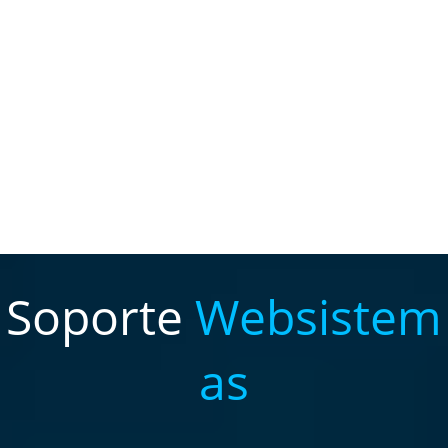
Soporte
Websistem
as